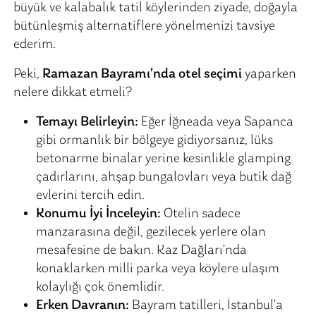
büyük ve kalabalık tatil köylerinden ziyade, doğayla
bütünleşmiş alternatiflere yönelmenizi tavsiye
ederim.
Peki,
Ramazan Bayramı’nda otel seçimi
yaparken
nelere dikkat etmeli?
Temayı Belirleyin:
Eğer İğneada veya Sapanca
gibi ormanlık bir bölgeye gidiyorsanız, lüks
betonarme binalar yerine kesinlikle glamping
çadırlarını, ahşap bungalovları veya butik dağ
evlerini tercih edin.
Konumu İyi İnceleyin:
Otelin sadece
manzarasına değil, gezilecek yerlere olan
mesafesine de bakın. Kaz Dağları’nda
konaklarken milli parka veya köylere ulaşım
kolaylığı çok önemlidir.
Erken Davranın:
Bayram tatilleri, İstanbul’a