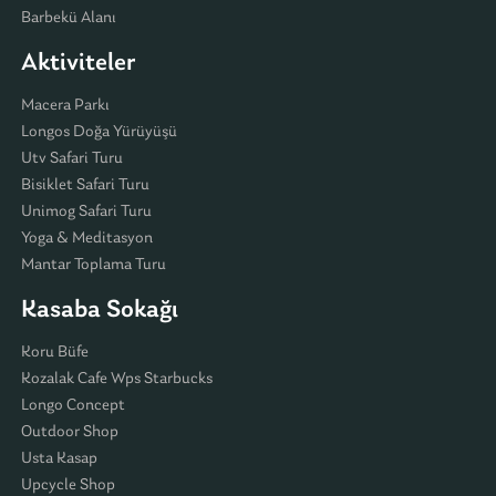
Barbekü Alanı
Aktiviteler
Macera Parkı
Longos Doğa Yürüyüşü
Utv Safari Turu
Bisiklet Safari Turu
Unimog Safari Turu
Yoga & Meditasyon
Mantar Toplama Turu
Kasaba Sokağı
Koru Büfe
Kozalak Cafe Wps Starbucks
Longo Concept
Outdoor Shop
Usta Kasap
Upcycle Shop