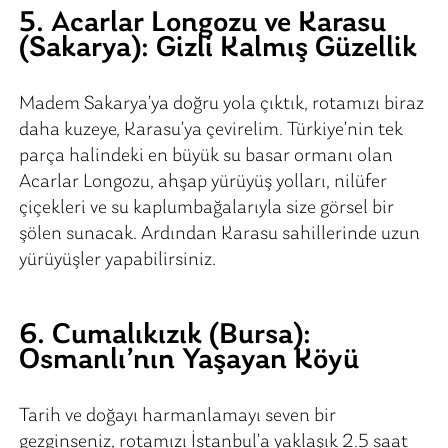
5. Acarlar Longozu ve Karasu
(Sakarya): Gizli Kalmış Güzellik
Madem Sakarya’ya doğru yola çıktık, rotamızı biraz
daha kuzeye, Karasu’ya çevirelim. Türkiye’nin tek
parça halindeki en büyük su basar ormanı olan
Acarlar Longozu, ahşap yürüyüş yolları, nilüfer
çiçekleri ve su kaplumbağalarıyla size görsel bir
şölen sunacak. Ardından Karasu sahillerinde uzun
yürüyüşler yapabilirsiniz.
6. Cumalıkızık (Bursa):
Osmanlı’nın Yaşayan Köyü
Tarih ve doğayı harmanlamayı seven bir
gezginseniz, rotamızı İstanbul’a yaklaşık 2.5 saat