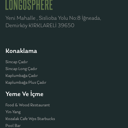
Yeni Mahalle , Sislioba Yolu No:8 İğneada,
Demirköy KIRKLARELİ 39650
Konaklama
Sincap Çadır
Sincap Long Çadır
Kaplumbağa Çadır
Kaplumbağa Plus Çadır
Yeme Ve İçme
Food & Wood Restaurant
Yin-Yang
Kozalak Cafe Wps Starbucks
Pool Bar