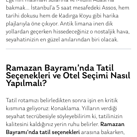
bakmak… İstanbul’a 5 saat mesafedeki Assos, hem
tarihi dokusu hem de Kadırga Koyu gibi harika
plajlarıyla öne çıkıyor. Antik limana inen dik
yollardan geçerken hissedeceğiniz o nostaljik hava,
seyahatinizin en güzel anılarından biri olacak.
Ramazan Bayramı’nda Tatil
Seçenekleri ve Otel Seçimi Nasıl
Yapılmalı?
Tatil rotamızı belirledikten sonra işin en kritik
kısmına geliyoruz: Konaklama. Yılların verdiği
seyahat tecrübesiyle söyleyebilirim ki, tatilinizin
kalitesini kaldığınız yerin ruhu belirler.
Ramazan
Bayramı’nda tatil seçenekleri
arasına bakarken,