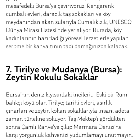
mesafedeki Bursa’ya çeviriyoruz. Rengarenk
cumbalı evleri, daracık taş sokakları ve köy
meydanından akan sularıyla Cumalıkızık, UNESCO
Dünya Mirası Listesi’nde yer alıyor. Burada, köy
kadınlarının hazırladığı yöresel lezzetlerle yapılan
serpme bir kahvaltının tadı damağınızda kalacak.
7. Tirilye ve Mudanya (Bursa):
Zeytin Kokulu Sokaklar
Bursa’nın deniz kıyısındaki incileri… Eski bir Rum
balıkçı köyü olan Tirilye; tarihi evleri, asırlık
çınarları ve zeytin kokan sokaklarıyla insanı adeta
zaman tüneline sokuyor. Taş Mektep’i gördükten
sonra Çamlı Kahve’ye çıkıp Marmara Denizi’ne
karşı yorgunluk kahvenizi yudumlamayı unutmayın.