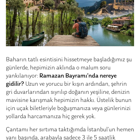
Baharın tatlı esintisini hissetmeye başladığımız şu
günlerde, hepimizin aklında o malum soru
yankılanıyor:
Ramazan Bayramı’nda nereye
gidilir?
Uzun ve yorucu bir kışın ardından, şehrin
gri duvarlarından sıyrılıp doğanın yeşiline, denizin
mavisine karışmak hepimizin hakkı. Üstelik bunun
için uçak biletleriyle boğuşmanıza veya günlerinizi
yollarda harcamanıza hiç gerek yok.
Çantamı her sırtıma taktığımda İstanbul’un hemen
yanı başında, arabayla sadece 3 ile 5 saatlik