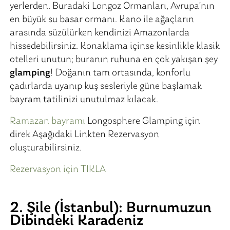
yerlerden. Buradaki Longoz Ormanları, Avrupa’nın
en büyük su basar ormanı. Kano ile ağaçların
arasında süzülürken kendinizi Amazonlarda
hissedebilirsiniz. Konaklama içinse kesinlikle klasik
otelleri unutun; buranın ruhuna en çok yakışan şey
glamping
! Doğanın tam ortasında, konforlu
çadırlarda uyanıp kuş sesleriyle güne başlamak
bayram tatilinizi unutulmaz kılacak.
Ramazan bayramı
Longosphere Glamping için
direk Aşağıdaki Linkten Rezervasyon
oluşturabilirsiniz.
Rezervasyon için TIKLA
2. Şile (İstanbul): Burnumuzun
Dibindeki Karadeniz