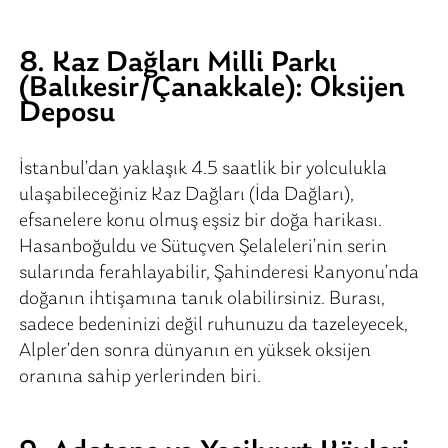
8. Kaz Dağları Milli Parkı
(Balıkesir/Çanakkale): Oksijen
Deposu
İstanbul’dan yaklaşık 4.5 saatlik bir yolculukla
ulaşabileceğiniz Kaz Dağları (İda Dağları),
efsanelere konu olmuş eşsiz bir doğa harikası.
Hasanboğuldu ve Sütuçven Şelaleleri’nin serin
sularında ferahlayabilir, Şahinderesi Kanyonu’nda
doğanın ihtişamına tanık olabilirsiniz. Burası,
sadece bedeninizi değil ruhunuzu da tazeleyecek,
Alpler’den sonra dünyanın en yüksek oksijen
oranına sahip yerlerinden biri.