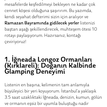
mesafelerde keşfedilmeyi bekleyen ne kadar çok
cennet köşesi olduğuna şaşırırım. Bu yazımda,
kendi seyahat defterimi sizin için aralıyor ve
Ramazan Bayramında gidilecek yerler
listenizi
baştan aşağı şekillendirecek, muhteşem ötesi 10
rotayı paylaşıyorum. Hazırsanız, kontağı
çeviriyoruz!
1. İğneada Longoz Ormanları
(Kırklareli): Doğanın Kalbinde
Glamping Deneyimi
Listenin en başına, kelimenin tam anlamıyla
büyüleyici bir yeri koyuyorum. İstanbul’a yaklaşık
3.5 saat uzaklıktaki İğneada, denizin, kumun, gölün
ve ormanın eşsiz bir uyumla buluştuğu nadir