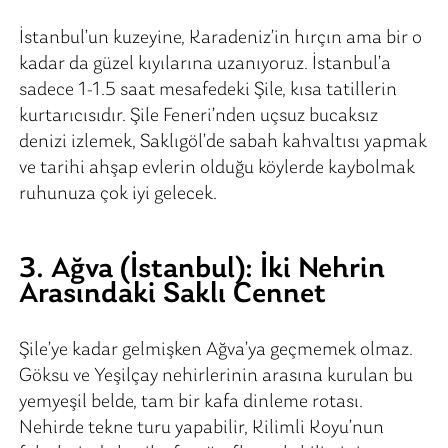
İstanbul’un kuzeyine, Karadeniz’in hırçın ama bir o
kadar da güzel kıyılarına uzanıyoruz. İstanbul’a
sadece 1-1.5 saat mesafedeki Şile, kısa tatillerin
kurtarıcısıdır. Şile Feneri’nden uçsuz bucaksız
denizi izlemek, Saklıgöl’de sabah kahvaltısı yapmak
ve tarihi ahşap evlerin olduğu köylerde kaybolmak
ruhunuza çok iyi gelecek.
3. Ağva (İstanbul): İki Nehrin
Arasındaki Saklı Cennet
Şile’ye kadar gelmişken Ağva’ya geçmemek olmaz.
Göksu ve Yeşilçay nehirlerinin arasına kurulan bu
yemyeşil belde, tam bir kafa dinleme rotası.
Nehirde tekne turu yapabilir, Kilimli Koyu’nun