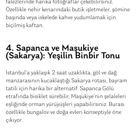
falezlerinde harika fotoğraflar çekebilirsiniz.
Özellikle nehir kenarındaki butik işletmeler, şömine
başında veya iskelede kahve yudumlamak için
biçilmiş kaftan.
4. Sapanca ve Maşukiye
(Sakarya): Yeşilin Binbir Tonu
İstanbul’a yaklaşık 2 saat uzaklıkta, göl ve dağ
manzarasının kucaklaştığı Sakarya rotası, bayram
tatili için harika bir alternatif. Sapanca Gölü
etrafında bisiklet sürebilir, Maşukiye’nin şelaleleri
eşliğinde orman yürüyüşleri yapabilirsiniz. Burası
özellikle bungalov ve doğa evleri konseptiyle öne
çıkıyor.