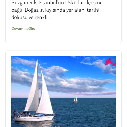
Kuzguncuk, İstanbul’un Üsküdar ilçesine
bağlı, Boğaz’ın kıyısında yer alan, tarihi
dokusu ve renkli...
Devamını Oku