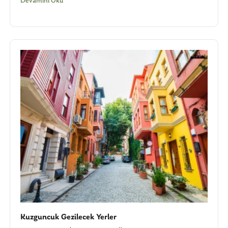
Devamını Oku
Kuzguncuk Gezilecek Yerler