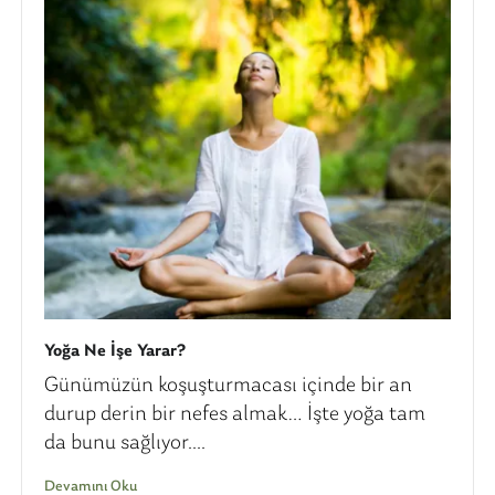
Yoğa Ne İşe Yarar?
Günümüzün koşuşturmacası içinde bir an
durup derin bir nefes almak… İşte yoğa tam
da bunu sağlıyor....
Devamını Oku