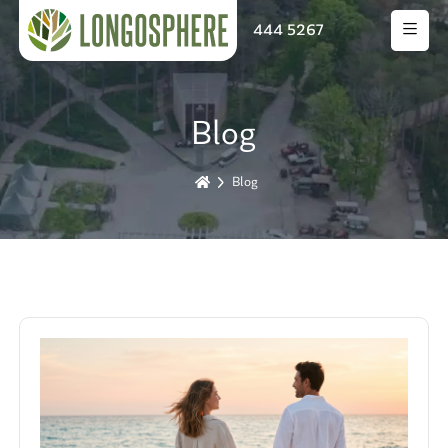
444 5267
Blog
Blog