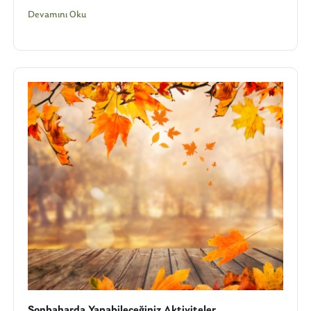
Devamını Oku
Sonbaharda Yapabileceğiniz Aktiviteler