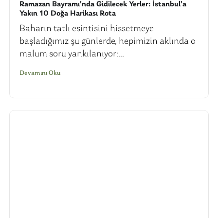
Ramazan Bayramı’nda Gidilecek Yerler: İstanbul’a
Yakın 10 Doğa Harikası Rota
Baharın tatlı esintisini hissetmeye
başladığımız şu günlerde, hepimizin aklında o
malum soru yankılanıyor:...
Devamını Oku